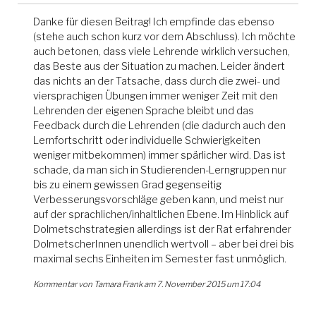
Danke für diesen Beitrag! Ich empfinde das ebenso
(stehe auch schon kurz vor dem Abschluss). Ich möchte
auch betonen, dass viele Lehrende wirklich versuchen,
das Beste aus der Situation zu machen. Leider ändert
das nichts an der Tatsache, dass durch die zwei- und
viersprachigen Übungen immer weniger Zeit mit den
Lehrenden der eigenen Sprache bleibt und das
Feedback durch die Lehrenden (die dadurch auch den
Lernfortschritt oder individuelle Schwierigkeiten
weniger mitbekommen) immer spärlicher wird. Das ist
schade, da man sich in Studierenden-Lerngruppen nur
bis zu einem gewissen Grad gegenseitig
Verbesserungsvorschläge geben kann, und meist nur
auf der sprachlichen/inhaltlichen Ebene. Im Hinblick auf
Dolmetschstrategien allerdings ist der Rat erfahrender
DolmetscherInnen unendlich wertvoll – aber bei drei bis
maximal sechs Einheiten im Semester fast unmöglich.
Kommentar von Tamara Frank am 7. November 2015 um 17:04