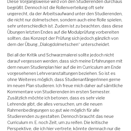
Diese Vorgangsweise wird von den Studierenden durchaus
begrüßt. Dennoch ist die Rollenverteilung oft sehr
ungerecht, da der Arbeitsaufwand unter den Studierenden,
die nicht nur dolmetschen, sondern auch eine Rolle spielen,
sehr unterschiedlich ist. Zudem ist zu beachten, dass diese
Übungen letzten Endes auf die Modulprüfung vorbereiten
sollten, das Konzept der Prüfung sich jedoch gänzlich von
dem der Übung „Dialogdolmetschen“ unterscheidet.
Bei all der Kritik und Schwarzmalerei sollte jedoch nicht
darauf vergessen werden, dass sich meine Erfahrungen mit
dem neuen Studienplan hier auf die im Curriculum am Ende
vorgesehenen Lehrveranstaltungen beziehen. So ist es
ohne Weiteres möglich, dass StudienanfängerInnen gerne
im neuen Plan studieren. Ich freue mich daher auf sämtliche
Kommentare von Studierenden im ersten Semester.
Zusätzlich möchte ich betonen, dass es sehr viele
Lehrende gibt, die alles versuchen, um die neuen
Rahmenbedingungen so gut wie möglich für alle
Studierenden zu gestalten. Dennoch braucht das neue
Curriculum m. E. noch Zeit, um zu reifen. Die kritische
Perspektive, die ich hier vertrete, könnte demnach nur die