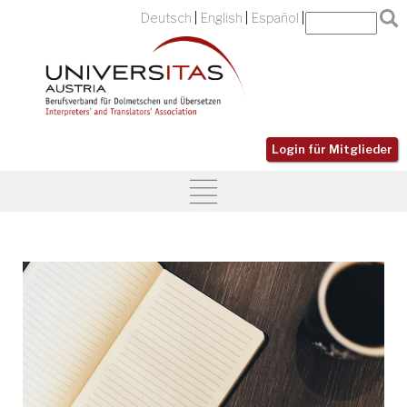
Deutsch
English
Español
Login für Mitglieder