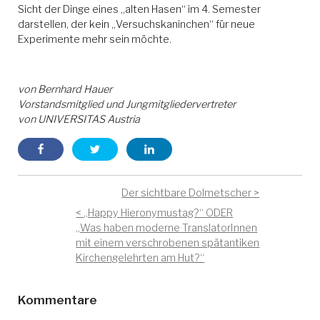
Sicht der Dinge eines „alten Hasen“ im 4. Semester
darstellen, der kein „Versuchskaninchen“ für neue
Experimente mehr sein möchte.
von
Bernhard Hauer
Vorstandsmitglied und Jungmitgliedervertreter
von
UNIVERSITAS Austria
Der sichtbare Dolmetscher
„Happy Hieronymustag?“ ODER
„Was haben moderne TranslatorInnen
mit einem verschrobenen spätantiken
Kirchengelehrten am Hut?“
Kommentare