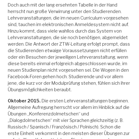
Doch auch mit der lang ersehnten Tabelle in der Hand
herrscht nun große Verwirrung unter den Studierenden.
Lehrveranstaltungen, die im neuen Curriculum vorgesehen
sind, tauchen im elektronischen Anmeldesystem nicht auf.
Hinzu kommt, dass viele wahllos durch das System von
Lehrveranstaltungen, die sie noch benötigen, abgemeldet
werden. Die Antwort der ZTW-Leitung erfolgt prompt, dass
die Studierenden etwaige Voraussetzungen nicht erfüllen
oder ein Besuchen der jeweiligen Lehrveranstaltung, wenn
diese bereits einmal erfolgreich abgeschlossen wurde, im
neuen Studienplan nicht vorgesehen sei. Die Wogen in den
Facebook-Foren gehen hoch. Studierende und vor allem
jene, die kurz vor der Modulprüfung stehen, fühlen sich ihrer
Übungsmöglichkeiten beraubt.
Oktober 2015.
Die ersten Lehrveranstaltungen beginnen.
Allgemeine Aufregung herrscht vor allem im Hinblick auf die
Übungen „Konferenzdolmetschen“ und
„Dialogdolmetschen“ mit vier Sprachen gleichzeitig (z. B.
Russisch / Spanisch / Französisch / Polnisch). Schon die
erste Einheit verkommt in den meisten dieser Übungen zur