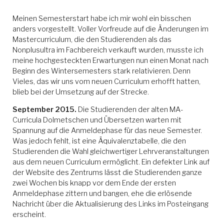
Meinen Semesterstart habe ich mir wohl ein bisschen
anders vorgestellt. Voller Vorfreude auf die Änderungen im
Mastercurriculum, die den Studierenden als das
Nonplusultra im Fachbereich verkauft wurden, musste ich
meine hochgesteckten Erwartungen nun einen Monat nach
Beginn des Wintersemesters stark relativieren. Denn
Vieles, das wir uns vom neuen Curriculum erhofft hatten,
blieb bei der Umsetzung auf der Strecke.
September 2015.
Die Studierenden der alten MA-
Curricula Dolmetschen und Übersetzen warten mit
Spannung auf die Anmeldephase für das neue Semester.
Was jedoch fehlt, ist eine Äquivalenztabelle, die den
Studierenden die Wahl gleichwertiger Lehrveranstaltungen
aus dem neuen Curriculum ermöglicht. Ein defekter Link auf
der Website des Zentrums lässt die Studierenden ganze
zwei Wochen bis knapp vor dem Ende der ersten
Anmeldephase zittern und bangen, ehe die erlösende
Nachricht über die Aktualisierung des Links im Posteingang
erscheint.