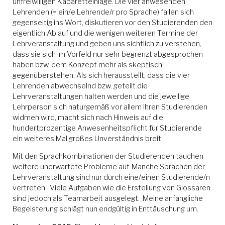
unfreiwilligen Kabaretteinlage. Die vier anwesenden
Lehrenden (= ein/e Lehrende/r pro Sprache) fallen sich
gegenseitig ins Wort, diskutieren vor den Studierenden den
eigentlich Ablauf und die wenigen weiteren Termine der
Lehrveranstaltung und geben uns sichtlich zu verstehen,
dass sie sich im Vorfeld nur sehr begrenzt abgesprochen
haben bzw. dem Konzept mehr als skeptisch
gegenüberstehen. Als sich herausstellt, dass die vier
Lehrenden abwechselnd bzw. geteilt die
Lehrveranstaltungen halten werden und die jeweilige
Lehrperson sich naturgemäß vor allem ihren Studierenden
widmen wird, macht sich nach Hinweis auf die
hundertprozentige Anwesenheitspflicht für Studierende
ein weiteres Mal großes Unverständnis breit.
Mit den Sprachkombinationen der Studierenden tauchen
weitere unerwartete Probleme auf. Manche Sprachen der
Lehrveranstaltung sind nur durch eine/einen Studierende/n
vertreten. Viele Aufgaben wie die Erstellung von Glossaren
sind jedoch als Teamarbeit ausgelegt. Meine anfängliche
Begeisterung schlägt nun endgültig in Enttäuschung um.