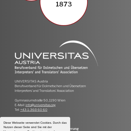
1873
UNIVERSITAS Austria
Berufsverband für Dolmetschen und Übersetzen
Interpreters‘ and Translators‘ Association
Gymnasiumstraße 50, 1190 Wien
E-Mail:
info@universitas.org
Tel:
+43-1-368 60 60
Impressum
|
Datenschutz
Diese Webseite verwendet Cookies. Durch das
Nutzen dieser Seite sind Sie mit der
Webseiten Design & Programmierung