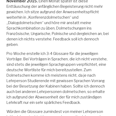
November 2015.
Einen Monat später ist diese
Enttäuschung der anfänglichen Begeisterung nicht mehr
gewichen. Ich sitze aufgrund der Anwesenheitspflicht
weiterhin in „Konferenzdolmetschen“ und
„Dialogdolmetschen“ und höre mir anstatt meine
Sprachkombination zu üben, Dolmetschungen ins
Französische, Ungarische, Polnische und dergleichen an, bei
denen ich nichts verstehe. Feedback soll ich dennoch
geben.
Pro Woche erstelle ich 3-4 Glossare für die jeweiligen
Vorträge. Bei Vorträgen in Sprachen, die ich nicht verstehe,
sind stets die jeweiligen Sprachgruppen verpflichtet, eine
deutsche Wortliste für mich bereitzustellen. Zum
Dolmetschen komme ich meistens nicht, da je nach
Lehrperson Studierende mit gewissen Sprachen Vorrang
bei der Besetzung der Kabinen haben. Sollte ich dennoch
auch bei anderen Lehrpersonen dolmetschen, so erhalte
ich aufgrund der Abwesenheit der für mich zuständigen
Lehrkraft nur ein sehr spärliches Feedback.
Würden die Glossare zumindest von meiner Lehrperson