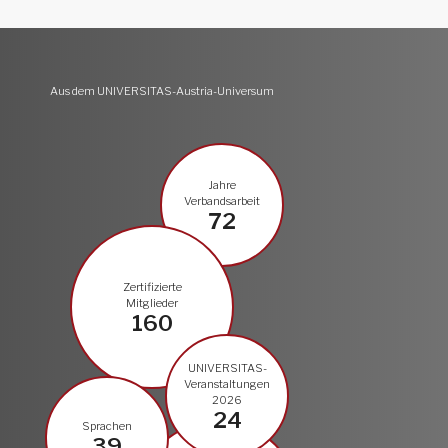
Aus dem UNIVERSITAS-Austria-Universum
Jahre
Verbandsarbeit
72
Zertifizierte
Mitglieder
160
UNIVERSITAS-
Veranstaltungen
2026
24
Sprachen
39