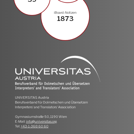
iBoard-Notizen
1873
UNIVERSITAS Austria
Berufsverband für Dolmetschen und Übersetzen
Interpreters‘ and Translators‘ Association
Gymnasiumstraße 50, 1190 Wien
E-Mail:
info@universitas.org
Tel:
+43-1-368 60 60