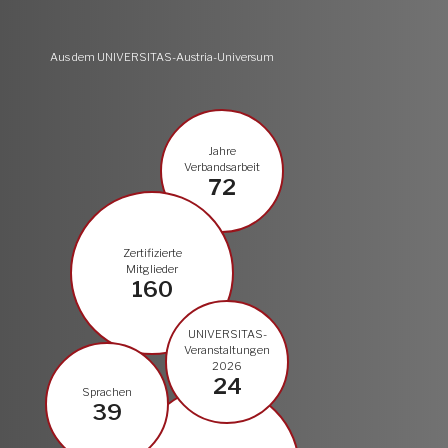
Aus dem UNIVERSITAS-Austria-Universum
Jahre
Verbandsarbeit
72
Zertifizierte
Mitglieder
160
UNIVERSITAS-
Veranstaltungen
2026
24
Sprachen
39