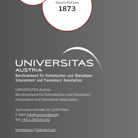
iBoard-Notizen
1873
UNIVERSITAS Austria
Berufsverband für Dolmetschen und Übersetzen
Interpreters‘ and Translators‘ Association
Gymnasiumstraße 50, 1190 Wien
E-Mail:
info@universitas.org
Tel:
+43-1-368 60 60
Impressum
|
Datenschutz