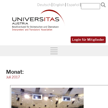
Deutsch
English
Español
Login für Mitglieder
Monat:
Juli 2017