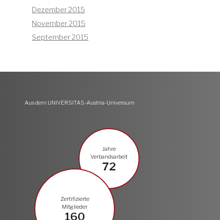
Dezember 2015
November 2015
September 2015
Aus dem UNIVERSITAS-Austria-Universum
Jahre
Verbandsarbeit
72
Zertifizierte
Mitglieder
160