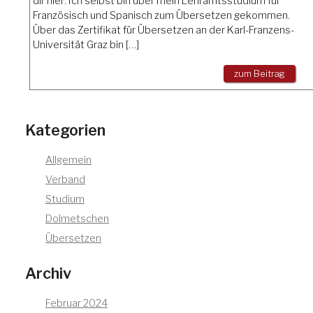
dir hier: Ich selbst bin über mein Lehramtsstudium für
Französisch und Spanisch zum Übersetzen gekommen.
Über das Zertifikat für Übersetzen an der Karl-Franzens-
Universität Graz bin […]
zum Beitrag
Kategorien
Allgemein
Verband
Studium
Dolmetschen
Übersetzen
Archiv
Februar 2024