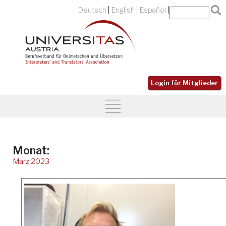
Deutsch
English
Español
Login für Mitglieder
Monat:
März 2023