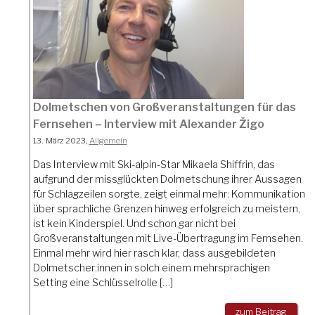
Dolmetschen von Großveranstaltungen für das
Fernsehen – Interview mit Alexander Žigo
13. März 2023,
Allgemein
Das Interview mit Ski-alpin-Star Mikaela Shiffrin, das
aufgrund der missglückten Dolmetschung ihrer Aussagen
für Schlagzeilen sorgte, zeigt einmal mehr: Kommunikation
über sprachliche Grenzen hinweg erfolgreich zu meistern,
ist kein Kinderspiel. Und schon gar nicht bei
Großveranstaltungen mit Live-Übertragung im Fernsehen.
Einmal mehr wird hier rasch klar, dass ausgebildeten
Dolmetscher:innen in solch einem mehrsprachigen
Setting eine Schlüsselrolle […]
zum Beitrag