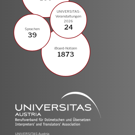
UNIVERSITAS-
Veranstaltungen
2026
24
Sprachen
39
iBoard-Notizen
1873
UNIVERSITAS Austria