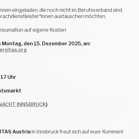
nnen eingeladen, die noch nicht im Berufsverband sind,
prachdienstleister*innen austauschen möchten.
onsumation auf eigene Kosten
 Montag, den 15. Dezember 2025, an:
ersitas.org
 17 Uhr
htsmarkt
NACHT INNSBRUCK
)
ITAS Austria
in Innsbruck freut sich auf euer Kommen!