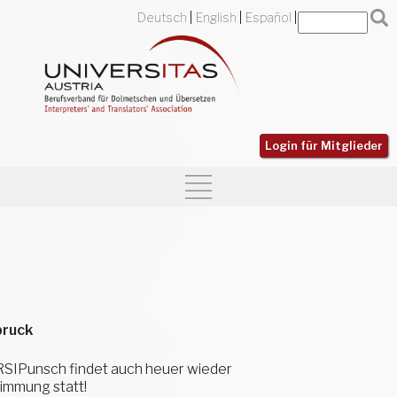
Deutsch
English
Español
Login für Mitglieder
bruck
ERSIPunsch findet auch heuer wieder
timmung statt!