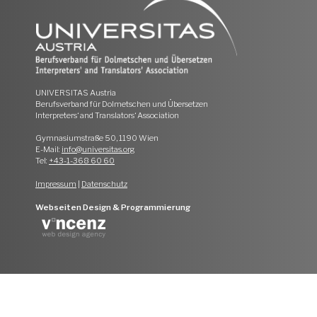
UNIVERSITAS Austria
Berufsverband für Dolmetschen und Übersetzen
Interpreters‘ and Translators‘ Association
Gymnasiumstraße 50, 1190 Wien
E-Mail:
info@universitas.org
Tel:
+43-1-368 60 60
Impressum
|
Datenschutz
Webseiten Design & Programmierung