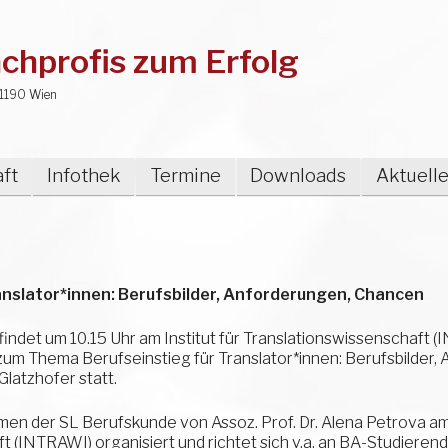
chprofis zum Erfolg
1190 Wien
ft
Infothek
Termine
Downloads
Aktuell
anslator*innen: Berufsbilder, Anforderungen, Chancen
ndet um 10.15 Uhr am Institut für Translationswissenschaft (
m Thema Berufseinstieg für Translator*innen: Berufsbilder,
Glatzhofer statt.
men der SL Berufskunde von Assoz. Prof. Dr. Alena Petrova am 
 (INTRAWI) organisiert und richtet sich v.a. an BA-Studierend