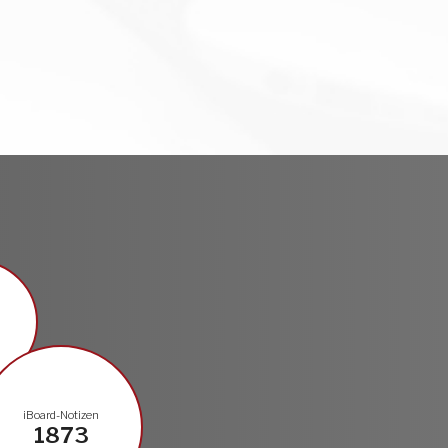
n
iBoard-Notizen
1873