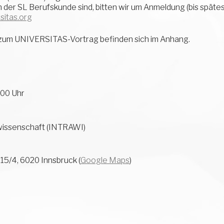
 der SL Berufskunde sind, bitten wir um Anmeldung (bis späte
sitas.org
zum UNIVERSITAS-Vortrag befinden sich im Anhang.
:00 Uhr
nswissenschaft (INTRAWI)
5/4, 6020 Innsbruck (
Google Maps
)