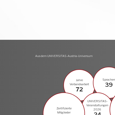
Aus dem UNIVERSITAS-Austria-Universum
Sprache
Jahre
39
Verbandsarbeit
72
UNIVERSITAS-
Veranstaltungen
Zertifizierte
2026
Mitglieder
24