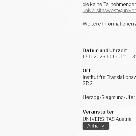
die keine Teilnehmenden
universitaswest@univer
Weitere Informationen 
Datum und Uhrzeit
17.11.2023 10:15 Uhr - 13
Ort
Institut für Translatio
SR 2
Herzog-Siegmund-Ufer 1
Veranstalter
UNIVERSITAS Austria
Anhang