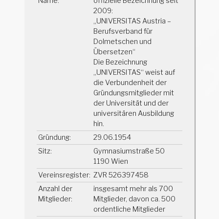
Name:
offizielle Bezeichnung seit
2009:
„UNIVERSITAS Austria –
Berufsverband für
Dolmetschen und
Übersetzen“
Die Bezeichnung
„UNIVERSITAS“ weist auf
die Verbundenheit der
Gründungsmitglieder mit
der Universität und der
universitären Ausbildung
hin.
Gründung:
29.06.1954
Sitz:
Gymnasiumstraße 50
1190 Wien
Vereinsregister:
ZVR 526397458
Anzahl der
insgesamt mehr als 700
Mitglieder:
Mitglieder, davon ca. 500
ordentliche Mitglieder