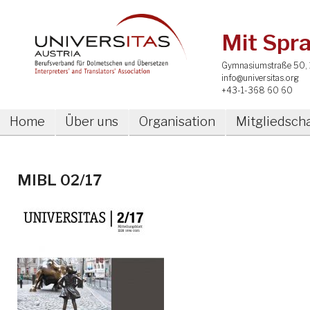
Mit Spra
Gymnasiumstraße 50, 
info@universitas.org
+43-1-368 60 60
Home
Über uns
Organisation
Mitgliedscha
MIBL 02/17