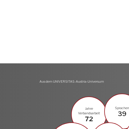
Aus dem UNIVERSITAS-Austria-Universum
Sprache
Jahre
39
Verbandsarbeit
72