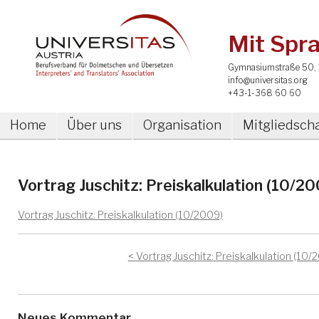
Mit Spra
Gymnasiumstraße 50, 
info@universitas.org
+43-1-368 60 60
Home
Über uns
Organisation
Mitgliedscha
Vortrag Juschitz: Preiskalkulation (10/2
Vortrag Juschitz: Preiskalkulation (10/2009)
Vortrag Juschitz: Preiskalkulation (10/
Neues Kommentar