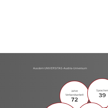
Aus dem UNIVERSITAS-Austria-Universum
Sprache
Jahre
39
Verbandsarbeit
72