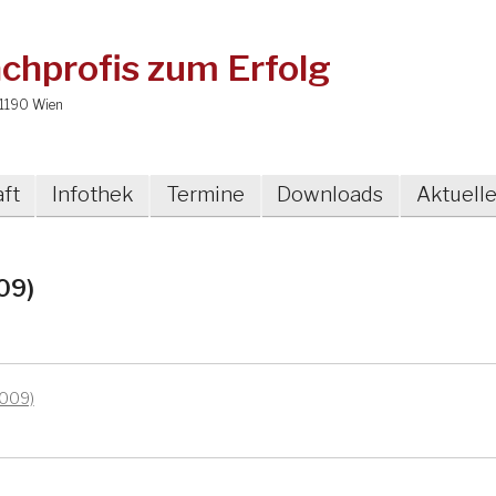
chprofis zum Erfolg
1190 Wien
ft
Infothek
Termine
Downloads
Aktuell
009)
2009)