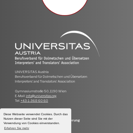
UNIVERSITAS Austria
Berufsverband für Dolmetschen und Übersetzen
Interpreters‘ and Translators‘ Association
Gymnasiumstraße 50, 1190 Wien
E-Mail:
info@universitas.org
Tel:
+43-1-368 60 60
Impressum
|
Datenschutz
Diese Webseite verwendet Cookies. Durch das
Nutzen dieser Seite sind Sie mit der
Webseiten Design & Programmierung
Verwendung von Cookies einverstanden.
Erfahren Sie mehr