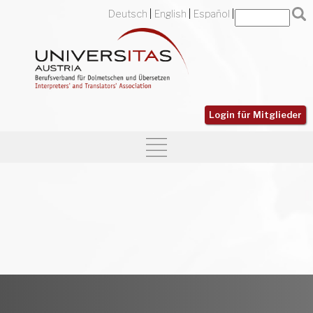
Deutsch
English
Español
Login für Mitglieder