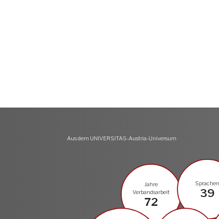
Aus dem UNIVERSITAS-Austria-Universum
Sprache
Jahre
39
Verbandsarbeit
72