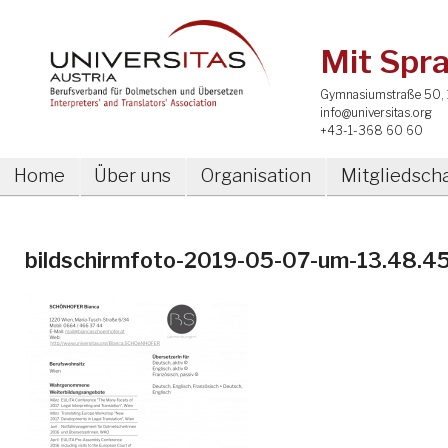
Mit Spra
Gymnasiumstraße 50, 
info@universitas.org
+43-1-368 60 60
Home
Über uns
Organisation
Mitgliedscha
bildschirmfoto-2019-05-07-um-13.48.4