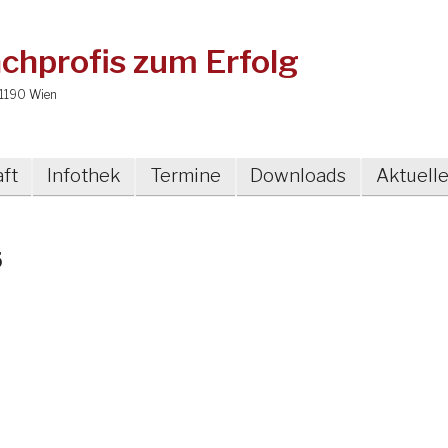
chprofis zum Erfolg
1190 Wien
ft
Infothek
Termine
Downloads
Aktuell
5