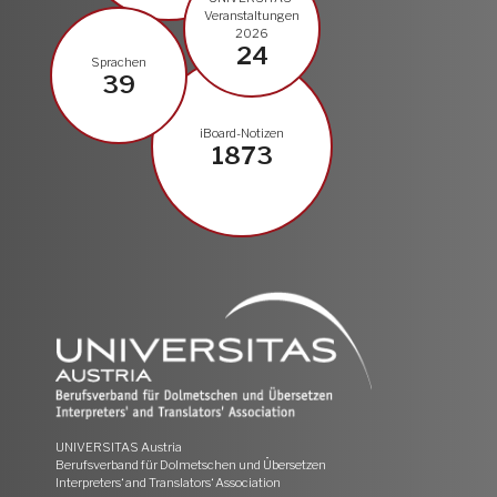
Veranstaltungen
2026
24
Sprachen
39
iBoard-Notizen
1873
UNIVERSITAS Austria
Berufsverband für Dolmetschen und Übersetzen
Interpreters‘ and Translators‘ Association