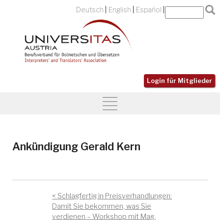
Deutsch
English
Español
Login für Mitglieder
Ankündigung Gerald Kern
Schlagfertig in Preisverhandlungen:
Damit Sie bekommen, was Sie
verdienen – Workshop mit Mag.