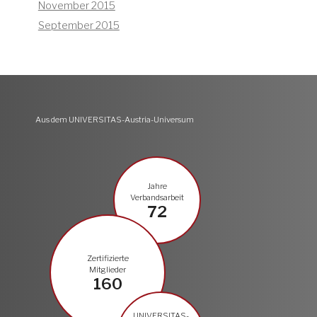
November 2015
September 2015
Aus dem UNIVERSITAS-Austria-Universum
Jahre
Verbandsarbeit
72
Zertifizierte
Mitglieder
160
UNIVERSITAS-